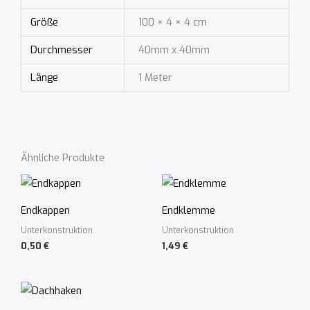
Größe
100 × 4 × 4 cm
Durchmesser
40mm x 40mm
Länge
1 Meter
Ähnliche Produkte
Endkappen
Endklemme
Unterkonstruktion
Unterkonstruktion
0,50
€
1,49
€