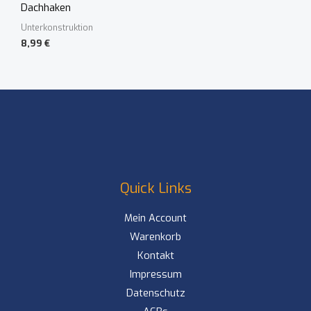
Dachhaken
Unterkonstruktion
8,99
€
Quick Links
Mein Account
Warenkorb
Kontakt
Impressum
Datenschutz