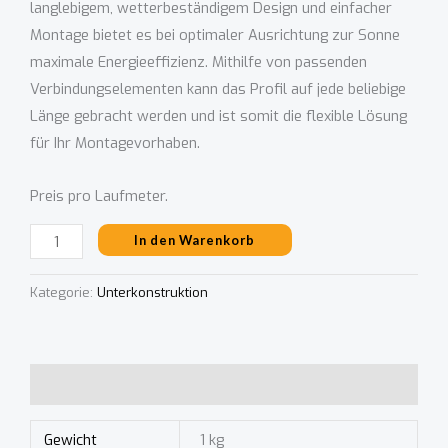
langlebigem, wetterbeständigem Design und einfacher
Montage bietet es bei optimaler Ausrichtung zur Sonne
maximale Energieeffizienz. Mithilfe von passenden
Verbindungselementen kann das Profil auf jede beliebige
Länge gebracht werden und ist somit die flexible Lösung
für Ihr Montagevorhaben.
Preis pro Laufmeter.
In den Warenkorb
Kategorie:
Unterkonstruktion
Zusätzliche Informationen
Gewicht
1 kg