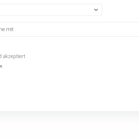
 akzeptiert
n