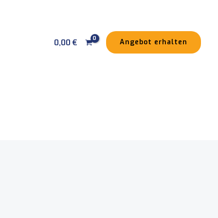
0,00
€
Angebot erhalten