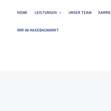
Zum
Inhalt
HOME
LEISTUNGEN
UNSER TEAM
KARRI
springen
WIR IM HAGEBAUMARKT